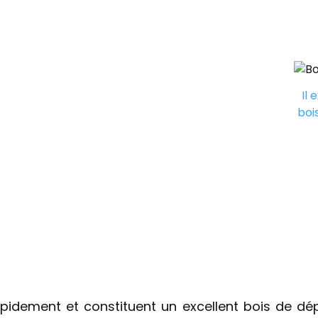
Il
boi
pidement et constituent un excellent bois de dépa