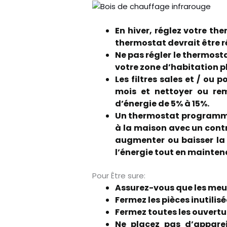
En hiver, réglez votre th
thermostat devrait être ré
Ne pas régler le thermost
votre zone d’habitation p
Les filtres sales et / ou p
mois et nettoyer ou remp
d’énergie de 5% à 15%.
Un thermostat programmab
à la maison avec un contr
augmenter ou baisser la
l’énergie tout en mainten
Pour Être sure:
Assurez-vous que les meubl
Fermez les pièces inutilis
Fermez toutes les ouverture
Ne placez pas d’apparei