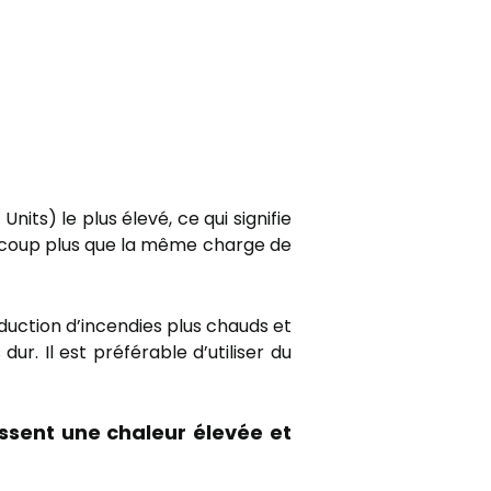
nits) le plus élevé, ce qui signifie
eaucoup plus que la même charge de
duction d’incendies plus chauds et
ur. Il est préférable d’utiliser du
nissent une chaleur élevée et