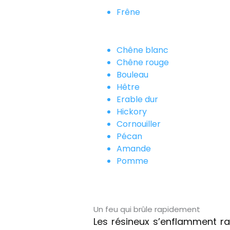
Frêne
Chêne blanc
Chêne rouge
Bouleau
Hêtre
Erable dur
Hickory
Cornouiller
Pécan
Amande
Pomme
Un feu qui brûle rapidement
Les résineux s’enflamment ra