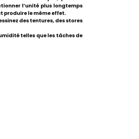
ctionner l’unité plus longtemps
ut produire le même effet.
dessinez des tentures, des stores
umidité telles que les tâches de