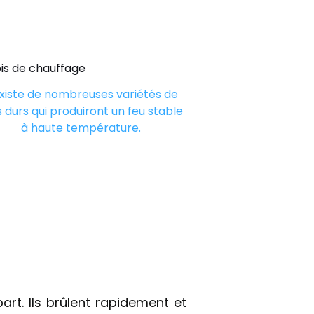
 existe de nombreuses variétés de
s durs qui produiront un feu stable
à haute température.
rt. Ils brûlent rapidement et