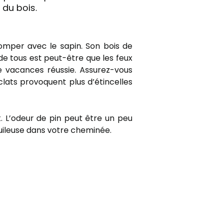
du bois.
omper avec le sapin. Son bois de
de tous est peut-être que les feux
 vacances réussie. Assurez-vous
lats provoquent plus d’étincelles
t. L’odeur de pin peut être un peu
huileuse dans votre cheminée.