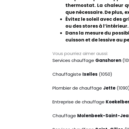
thermostat. La chaleur qu
que nécessaire. De plus, e
Évitez le soleil avec des g
ou des stores à l’intérieu
Dans la mesure du possibl
cuisson et de lessive au pe
Vous pourriez aimer aussi:
Services chauffage
Ganshoren
(10
Chauffagiste
Ixelles
(1050)
Plombier de chauffage
Jette
(1090
Entreprise de chauffage
Koekelbe
Chauffage
Molenbeek-Saint-Jea