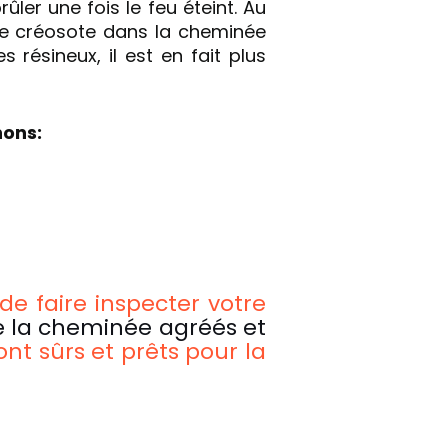
ler une fois le feu éteint. Au
e créosote dans la cheminée
s résineux, il est en fait plus
nons:
de faire inspecter votre
e la cheminée agréés et
nt sûrs et prêts pour la