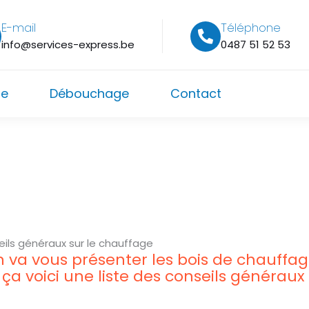
E-mail
Téléphone
info@services-express.be
0487 51 52 53
ge
Débouchage
Contact
eils généraux sur le chauffage
on va vous présenter les bois de chauffag
ça voici une liste des conseils généraux