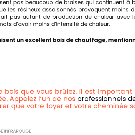
sent pas beaucoup de braises qui continuent à brû
ue les résineux assaisonnés provoquent moins d
’y ait pas autant de production de chaleur avec le
mats d’avoir moins d’intensité de chaleur.
uisent un excellent bois de chauffage, mention
e bois que vous brûlez, il est important 
. Appelez l’un de nos
professionnels d
er que votre foyer et votre cheminée so
GE INFRAROUGE