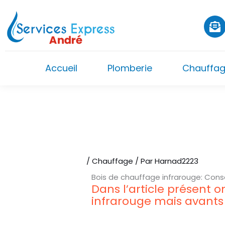
Aller
au
contenu
Accueil
Plomberie
Chauffa
/
Chauffage
/ Par
Harnad2223
Bois de chauffage infrarouge: Cons
Dans l’article présent 
infrarouge mais avants 