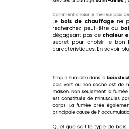
Services chauffage
Saint-Gilles
(1
Comment choisir le meilleur bois d
Le
bois de chauffage
ne pr
recherchez peut-être du
bo
dégageant pas de
chaleur e
secret pour choisir le bon
caractéristiques. En savoir pl
Trop d’humidité dans le
bois de 
bois vert ou non séché est de l’
maison. Non seulement la fumée d
est constituée de minuscules pa
corps. La fumée crée également
principale cause de l’ accumulati
Quel que soit le type de bois 