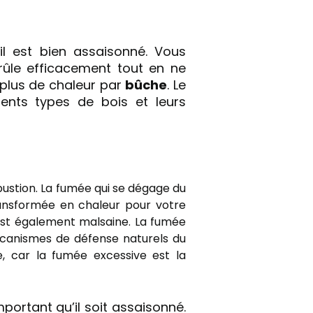
l est bien assaisonné. Vous
rûle efficacement tout en ne
e plus de chaleur par
bûche
. Le
rents types de bois et leurs
bustion. La fumée qui se dégage du
ransformée en chaleur pour votre
 est également malsaine. La fumée
écanismes de défense naturels du
, car la fumée excessive est la
mportant qu’il soit assaisonné.