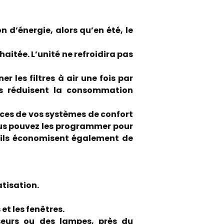
 d’énergie, alors qu’en été, le
aitée. L’unité ne refroidira pas
er les filtres à air une fois par
pres réduisent la consommation
ces de vos systèmes de confort
vous pouvez les programmer pour
 ils économisent également de
atisation.
 et les fenêtres.
iseurs ou des lampes, près du