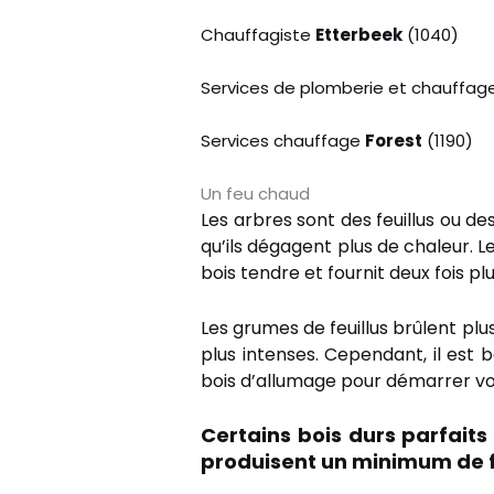
Chauffagiste
Etterbeek
(1040)
Services de plomberie et chauffag
Services chauffage
Forest
(1190)
Un feu chaud
Les arbres sont des feuillus ou des
qu’ils dégagent plus de chaleur. 
bois tendre et fournit deux fois pl
Les grumes de feuillus brûlent pl
plus intenses. Cependant, il est b
bois d’allumage pour démarrer votr
Certains bois durs parfaits 
produisent un minimum de 