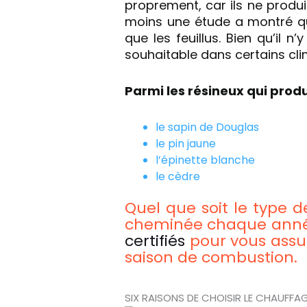
proprement, car ils ne produi
moins une étude a montré q
que les feuillus. Bien qu’il n
souhaitable dans certains cli
Parmi les résineux qui prod
le sapin de Douglas
le pin jaune
l’épinette blanche
le cèdre
Quel que soit le type d
cheminée chaque année
certifiés
pour vous assur
saison de combustion.
SIX RAISONS DE CHOISIR LE CHAUFFA