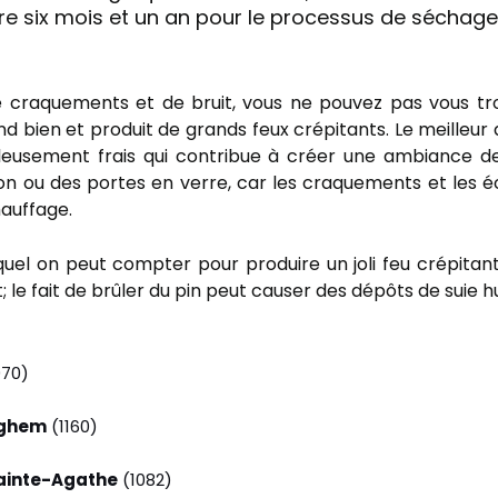
e six mois et un an pour le processus de séchage 
de craquements et de bruit, vous ne pouvez pas vous tr
d bien et produit de grands feux crépitants. Le meilleur 
leusement frais qui contribue à créer une ambiance de
on ou des portes en verre, car les craquements et les éc
hauffage.
equel on peut compter pour produire un joli feu crépitan
; le fait de brûler du pin peut causer des dépôts de suie 
070)
ghem
(1160)
inte-Agathe
(1082)