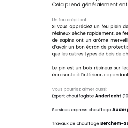
Cela prend généralement entr
Un feu crépitant
Si vous appréciez un feu plein 
résineux sèche rapidement, se fen
de sapins ont un arôme merveil
d’avoir un bon écran de protecti
que les autres types de bois de c
Le pin est un bois résineux sur l
écrasante à l’intérieur, cependant
Vous pourriez aimer aussi:
Expert chauffagiste
Anderlecht
(1
Services express chauffage
Auder
Travaux de chauffage
Berchem-Sa