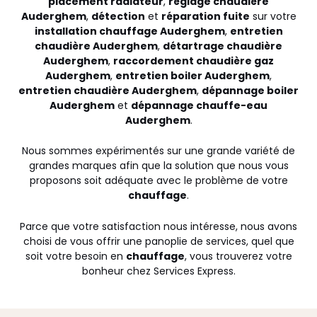
placement radiateur
,
réglage chaudière
Auderghem
,
détection
et
réparation fuite
sur votre
installation chauffage Auderghem
,
entretien
chaudière Auderghem
,
détartrage chaudière
Auderghem
,
raccordement chaudière gaz
Auderghem
,
entretien boiler Auderghem
,
entretien chaudière Auderghem
,
dépannage boiler
Auderghem
et
dépannage chauffe-eau
Auderghem
.
Nous sommes expérimentés sur une grande variété de
grandes marques afin que la solution que nous vous
proposons soit adéquate avec le problème de votre
chauffage
.
Parce que votre satisfaction nous intéresse, nous avons
choisi de vous offrir une panoplie de services, quel que
soit votre besoin en
chauffage
, vous trouverez votre
bonheur chez Services Express.