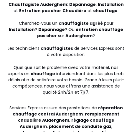
Chauffagiste Auderghem
:
Dépannage
,
Installation
et
Entretien pas cher
Chaudière
et
chauffage
.
Cherchez-vous un
chauffagiste agréé
pour
Installation
?
Dépannage
? Ou
entretien chauffage
pas cher
sur
Auderghem
?
Les techniciens
chauffagistes
de Services Express sont
à votre disposition.
Quel que soit le problème avec votre matériel, nos
experts en
chauffage
interviendront dans les plus brefs
délais afin de satisfaire votre besoin. Grace à leurs pluri-
compétences, nous vous offrons une assistance de
qualité 24h/24 et 7j/7.
Services Express assure des prestations de
réparation
chauffage central Auderghem
,
remplacement
chaudière Auderghem
,
réglage chauffage
Auderghem
,
placement de conduite gaz
,