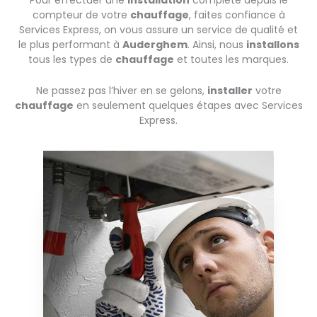
Pour effectuer une
installation
complète depuis le
compteur de votre
chauffage
, faites confiance à
Services Express, on vous assure un service de qualité et
le plus performant à
Auderghem
. Ainsi, nous
installons
tous les types de
chauffage
et toutes les marques.
Ne passez pas l’hiver en se gelons,
installer
votre
chauffage
en seulement quelques étapes avec Services
Express.