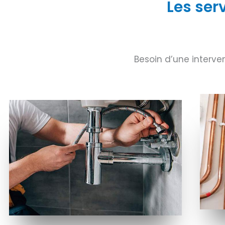
Les ser
Besoin d’une interv