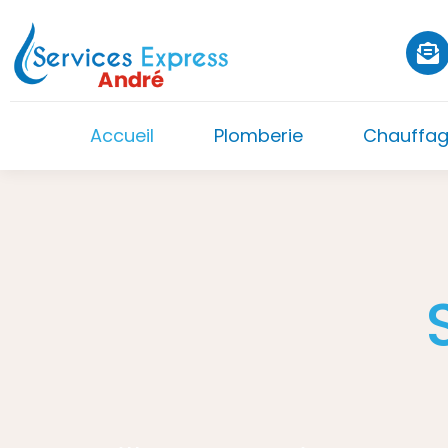
Aller
au
contenu
Accueil
Plomberie
Chauffa