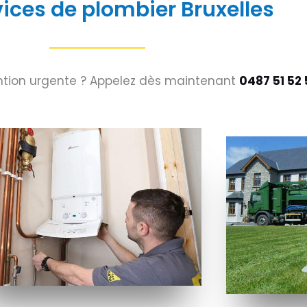
vices de plombier Bruxelles
ention urgente ? Appelez dès maintenant
0487 51 52 