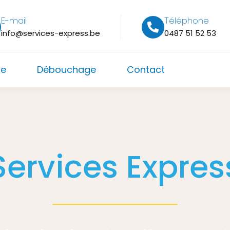
E-mail
Téléphone
info@services-express.be
0487 51 52 53
ge
Débouchage
Contact
Services Expres