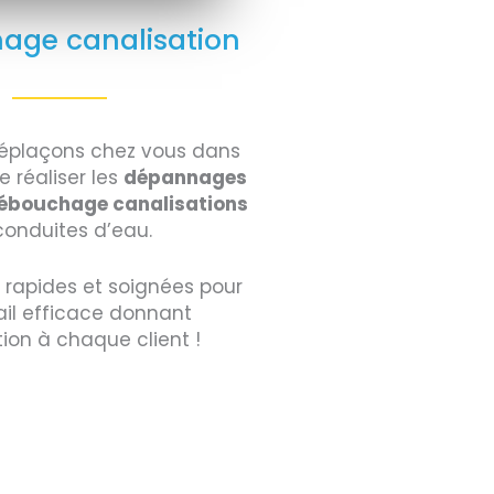
age canalisation
éplaçons chez vous dans
e réaliser les
dépannages
ébouchage canalisations
conduites d’eau.
s rapides et soignées pour
ail efficace donnant
tion à chaque client !