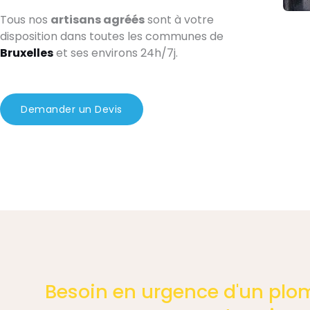
Tous nos
artisans agréés
sont à votre
disposition dans toutes les communes de
Bruxelles
et ses environs 24h/7j.
Demander un Devis
Besoin en urgence d'un plom