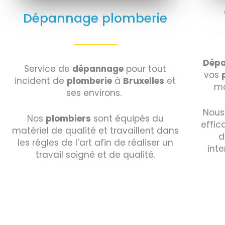
Dépannage plomberie
Dépa
Service de
dépannage
pour tout
vos
incident de
plomberie
à
Bruxelles
et
ma
ses environs.
Nous
Nos
plombiers
sont équipés du
effic
matériel de qualité et travaillent dans
d
les règles de l’art afin de réaliser un
inte
travail soigné et de qualité.