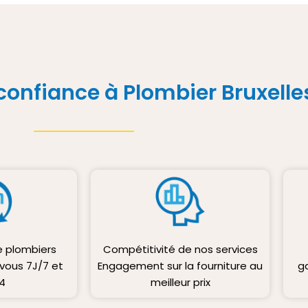
confiance à Plombier Bruxelle
e plombiers
Compétitivité de nos services
 vous 7J/7 et
Engagement sur la fourniture au
g
4
meilleur prix