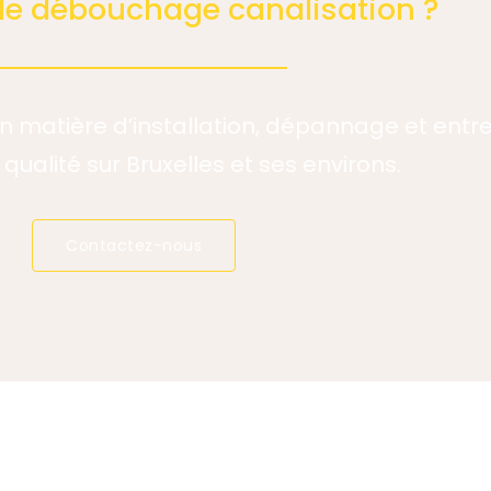
 de débouchage canalisation ?
en matière d’installation, dépannage et ent
 qualité sur Bruxelles et ses environs.
Contactez-nous