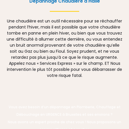
Dépannage Chaudière à Halle
Une chaudière est un outil nécessaire pour se réchauffer
pendant l’hiver, mais il est possible que votre chaudière
tombe en panne en plein hiver, ou bien que vous trouvez
une difficulté à allumer cette dernière, ou vous entendez
un bruit anormal provenant de votre chaudière qu’elle
soit au Gaz ou bien au Fioul. Soyez prudent, et ne vous
retardez pas plus jusqu’à ce que le risque augmente.
Appelez nous « Services Express » sur le champ. ET Nous
intervention le plus tôt possible pour vous débarrasser de
votre risque fatal.
Vous avez besoin d’un dépannage en Plomberie, Chauffage et
Débouchage en URGENCE à Bruxelles et ses environs ?
Nous avons un expert proche de chez vous ! Nous proposons un