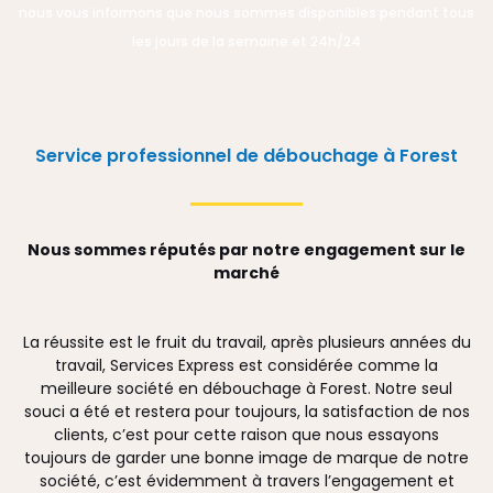
nous vous informons que nous sommes disponibles pendant tous
les jours de la semaine et 24h/24
Service professionnel de débouchage à Forest
Nous sommes réputés par notre engagement sur le
marché
La réussite est le fruit du travail, après plusieurs années du
travail, Services Express est considérée comme la
meilleure société en débouchage à Forest. Notre seul
souci a été et restera pour toujours, la satisfaction de nos
clients, c’est pour cette raison que nous essayons
toujours de garder une bonne image de marque de notre
société, c’est évidemment à travers l’engagement et