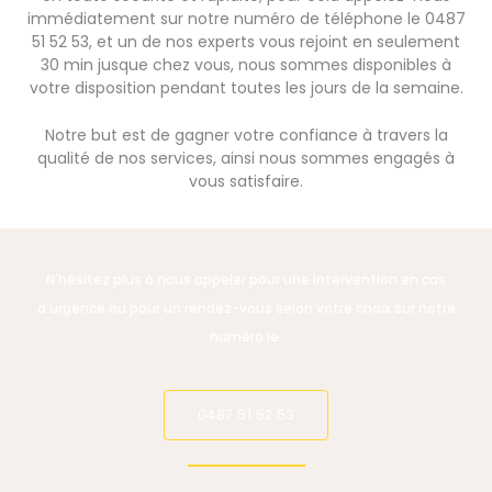
immédiatement sur notre numéro de téléphone le 0487
51 52 53, et un de nos experts vous rejoint en seulement
30 min jusque chez vous, nous sommes disponibles à
votre disposition pendant toutes les jours de la semaine.
Notre but est de gagner votre confiance à travers la
qualité de nos services, ainsi nous sommes engagés à
vous satisfaire.
N’hésitez plus à nous appeler pour une intervention en cas
d’urgence ou pour un rendez-vous selon votre choix sur notre
numéro le
0487 51 52 53