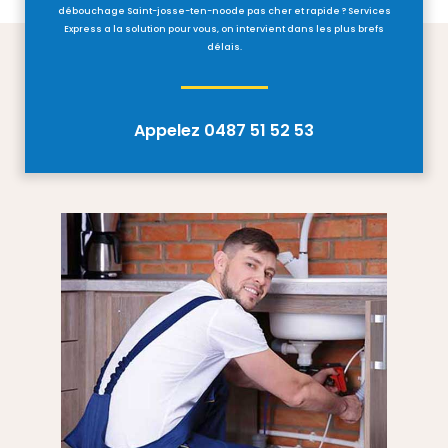
débouchage Saint-josse-ten-noode pas cher et rapide ? Services
Express a la solution pour vous, on intervient dans les plus brefs
délais.
Appelez 0487 51 52 53