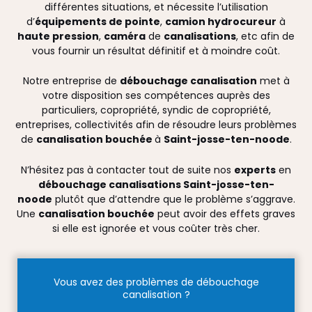
différentes situations, et nécessite l’utilisation
d’
équipements de pointe
,
camion hydrocureur
à
haute pression
,
caméra
de
canalisations
, etc afin de
vous fournir un résultat définitif et à moindre coût.
Notre entreprise de
débouchage canalisation
met à
votre disposition ses compétences auprès des
particuliers, copropriété, syndic de copropriété,
entreprises, collectivités afin de résoudre leurs problèmes
de
canalisation bouchée
à
Saint-josse-ten-noode
.
N’hésitez pas à contacter tout de suite nos
experts
en
débouchage canalisations Saint-josse-ten-
noode
plutôt que d’attendre que le problème s’aggrave.
Une
canalisation bouchée
peut avoir des effets graves
si elle est ignorée et vous coûter très cher.
Vous avez des problèmes de débouchage
canalisation ?