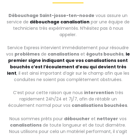
Débouchage Saint-josse-ten-noode
vous assure un
service de
débouchage canalisation
par une équipe de
techniciens très expérimentés. N’hésitez pas à nous
appeler.
Service Express intervient immédiatement pour résoudre
vos
problèmes
de
canalisations
et
égouts bouchés
,
le
premier signe indiquant que vos canalisations sont
bouchés c’est l’écoulement d’eau qui devient très
lent
, il est ainsi important d’agir sur le champ afin que les
conduites ne soient pas complètement obstruées.
C’est pour cette raison que nous
intervention
très
rapidement 24h/24 et 7j/7, afin de rétablir un
écoulement normal pour vos
canalisations bouchées
.
Nous sommes prêts pour
déboucher
et
nettoyer
vos
canalisations
de toute longueur et de tout diamètre.
Nous utilisons pour cela un matériel performant, il s’agit