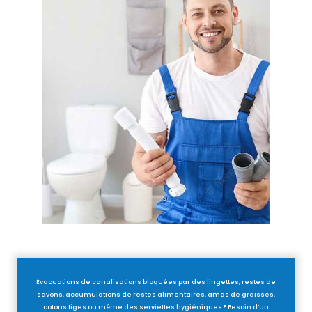
Évacuations de canalisations bloquées par des lingettes, restes de
savons, accumulations de restes alimentaires, amas de graisses,
cotons tiges ou même des serviettes hygiéniques ? Besoin d’un