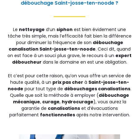
débouchage Saint-josse-ten-noode ?
Le
nettoyage
d’un
siphon
est bien évidement une
tâche très simple, mais l’efficacité fait bien la différence
pour diminuer la fréquence de son
débouchage
canalisation Saint-josse-ten-noode
. Ceci dit, quand
on est face à un souci plus grave, le recours à un
expert
déboucheur
dans le domaine en est une obligation.
Et c’est pour cette raison, qu’on vous offre un service de
haute qualité, à un
prix pas cher
à
Saint-josse-ten-
noode
pour tout type de
débouchages canalisations
.
Quelle que soit la méthode à employer (
débouchage
mécanique
,
curage
,
hydrocurage
), vous aurez la
garantie de
canalisations
et d’évacuations
parfaitement
fonctionnelles
après notre intervention.